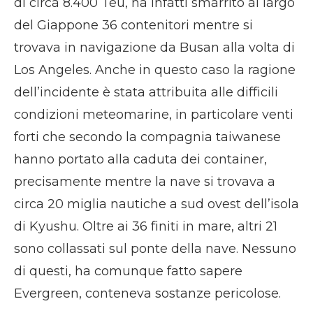
di circa 8.400 Teu, ha infatti smarrito al largo
del Giappone 36 contenitori mentre si
trovava in navigazione da Busan alla volta di
Los Angeles. Anche in questo caso la ragione
dell’incidente è stata attribuita alle difficili
condizioni meteomarine, in particolare venti
forti che secondo la compagnia taiwanese
hanno portato alla caduta dei container,
precisamente mentre la nave si trovava a
circa 20 miglia nautiche a sud ovest dell’isola
di Kyushu. Oltre ai 36 finiti in mare, altri 21
sono collassati sul ponte della nave. Nessuno
di questi, ha comunque fatto sapere
Evergreen, conteneva sostanze pericolose.