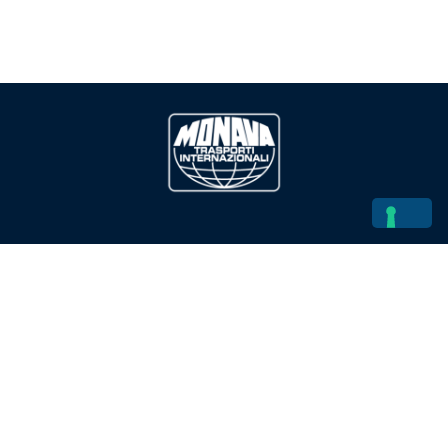
Trasporti Internazionali
Trasporto via Mare
Trasporto via Treno
Spedizioni via Aerea
Project Cargo